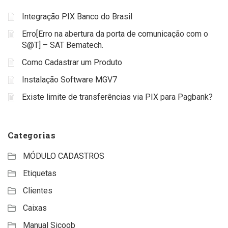
Integração PIX Banco do Brasil
Erro[Erro na abertura da porta de comunicação com o
S@T] – SAT Bematech.
Como Cadastrar um Produto
Instalação Software MGV7
Existe limite de transferências via PIX para Pagbank?
Categorias
MÓDULO CADASTROS
Etiquetas
Clientes
Caixas
Manual Sicoob