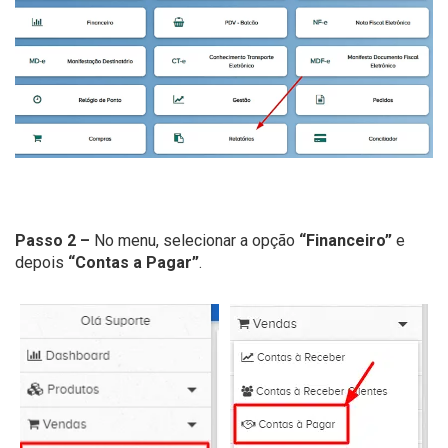
Passo 2 –
No menu, selecionar a opção
“Financeiro”
e
depois
“Contas a Pagar”
.