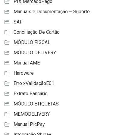
PIX MercadoPago
Manuais e Documentação – Suporte
SAT
Conciliação De Cartão
MÓDULO FISCAL
MÓDULO DELIVERY
Manual AME
Hardware
Erro xValidaçãoE01
Extrato Bancário
MÓDULO ETIQUETAS
MEMODELIVERY
Manual PicPay
Integração Shipay