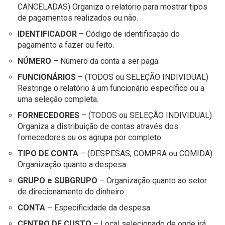
CANCELADAS) Organiza o relatório para mostrar tipos
de pagamentos realizados ou não.
IDENTIFICADOR
– Código de identificação do
pagamento a fazer ou feito.
NÚMERO
– Número da conta a ser paga.
FUNCIONÁRIOS
– (TODOS ou SELEÇÃO INDIVIDUAL)
Restringe o relatório à um funcionário específico ou a
uma seleção completa.
FORNECEDORES
– (TODOS ou SELEÇÃO INDIVIDUAL)
Organiza a distribuição de contas através dos
fornecedores ou os agrupa por completo.
TIPO DE CONTA
– (DESPESAS, COMPRA ou COMIDA)
Organização quanto a despesa.
GRUPO e SUBGRUPO
– Organização quanto ao setor
de direcionamento do dinheiro.
CONTA
– Especificidade da despesa.
CENTRO DE CUSTO
– Local selecionado de onde irá