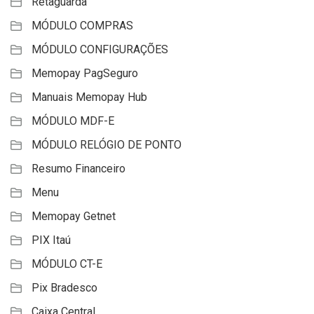
Retaguarda
MÓDULO COMPRAS
MÓDULO CONFIGURAÇÕES
Memopay PagSeguro
Manuais Memopay Hub
MÓDULO MDF-E
MÓDULO RELÓGIO DE PONTO
Resumo Financeiro
Menu
Memopay Getnet
PIX Itaú
MÓDULO CT-E
Pix Bradesco
Caixa Central