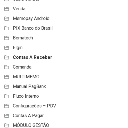
Venda
Memopay Android
PIX Banco do Brasil
Bematech
Elgin
Contas A Receber
Comanda
MULTIMEMO
Manual PagBank
Fluxo Interno
Configurações – PDV
Contas A Pagar
MÓDULO GESTÃO