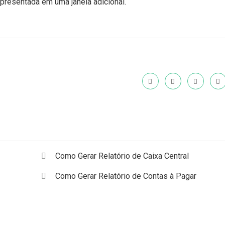
apresentada em uma janela adicional.
Como Gerar Relatório de Caixa Central
Como Gerar Relatório de Contas à Pagar