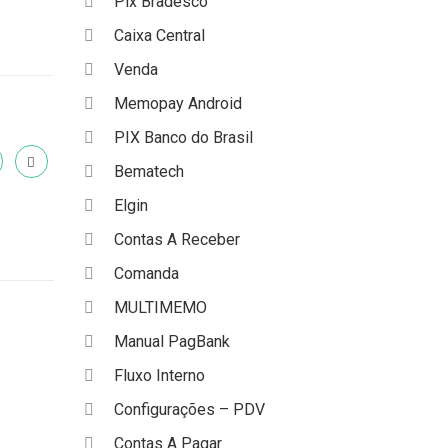
Pix Bradesco
Caixa Central
Venda
Memopay Android
PIX Banco do Brasil
Bematech
Elgin
Contas A Receber
Comanda
MULTIMEMO
Manual PagBank
Fluxo Interno
Configurações – PDV
Contas A Pagar