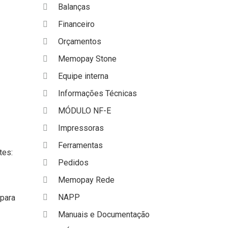
Balanças
Financeiro
Orçamentos
Memopay Stone
Equipe interna
Informações Técnicas
MÓDULO NF-E
Impressoras
Ferramentas
tes:
Pedidos
Memopay Rede
NAPP
 para
Manuais e Documentação