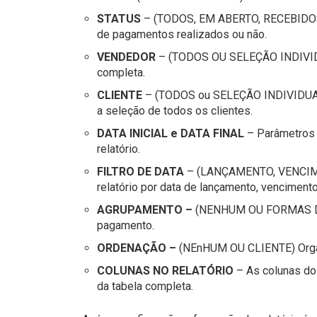
STATUS
– (TODOS, EM ABERTO, RECEBIDOS,
de pagamentos realizados ou não.
VENDEDOR
– (TODOS OU SELEÇÃO INDIVIDUA
completa.
CLIENTE
– (TODOS ou SELEÇÃO INDIVIDUAL) P
a seleção de todos os clientes.
DATA INICIAL e DATA FINAL
– Parâmetros 
relatório.
FILTRO DE DATA
– (LANÇAMENTO, VENCIME
relatório por data de lançamento, venciment
AGRUPAMENTO –
(NENHUM OU FORMAS DE 
pagamento.
ORDENAÇÃO –
(NEnHUM OU CLIENTE) Organiz
COLUNAS NO RELATÓRIO
– As colunas do
da tabela completa.