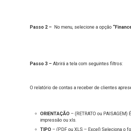
Passo 2 –
No menu, selecione a opção
“Finance
Passo 3 –
Abrirá a tela com seguintes filtros:
O relatório de contas a receber de clientes aprese
ORIENTAÇÃO
– (RETRATO ou PAISAGEM) É re
impressão ou xls.
TIPO
– (PDF ou XLS – Excel) Seleciona o for