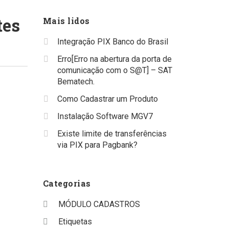
tes
Mais lidos
Integração PIX Banco do Brasil
Erro[Erro na abertura da porta de
comunicação com o S@T] – SAT
Bematech.
Como Cadastrar um Produto
Instalação Software MGV7
Existe limite de transferências
via PIX para Pagbank?
Categorias
MÓDULO CADASTROS
Etiquetas