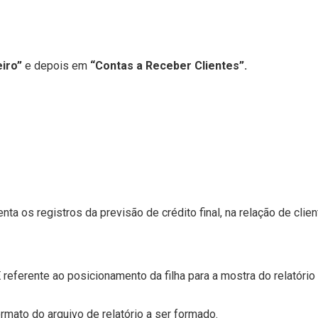
iro”
e depois em
“Contas a Receber Clientes”.
nta os registros da previsão de crédito final, na relação de clien
ferente ao posicionamento da filha para a mostra do relatório
mato do arquivo de relatório a ser formado.