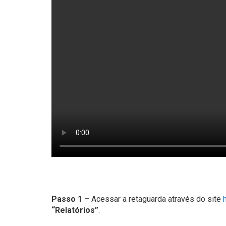
Passo 1 –
Acessar a retaguarda através do site
“Relatórios”
.