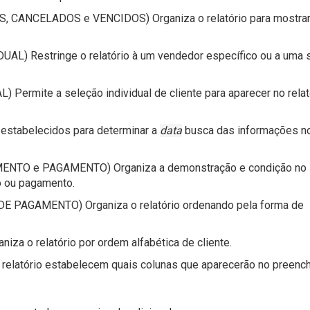
 CANCELADOS e VENCIDOS) Organiza o relatório para mostrar
L) Restringe o relatório à um vendedor específico ou a uma 
ermite a seleção individual de cliente para aparecer no relató
estabelecidos para determinar a
data
busca das informações n
NTO e PAGAMENTO) Organiza a demonstração e condição no
o ou pagamento.
PAGAMENTO) Organiza o relatório ordenando pela forma de
a o relatório por ordem alfabética de cliente.
 relatório estabelecem quais colunas que aparecerão no preenc