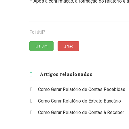
– Após a confirmação, a formação do relatório é 
Foi útil?
1 Sim
Não
Artigos relacionados
Como Gerar Relatório de Contas Recebidas
Como Gerar Relatório de Extrato Bancário
Como Gerar Relatório de Contas à Receber