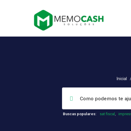
Inicial
Buscas populares:
sat fiscal
,
impres