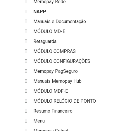
Memopay Rede
NAPP
Manuais e Documentação
MÓDULO MD-E
Retaguarda
MÓDULO COMPRAS
MÓDULO CONFIGURAÇÕES
Memopay PagSeguro
Manuais Memopay Hub
MÓDULO MDF-E
MÓDULO RELÓGIO DE PONTO
Resumo Financeiro
Menu
Memopay Getnet