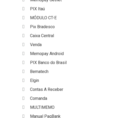
PIX Itaú
MÓDULO CT-E
Pix Bradesco
Caixa Central
Venda
Memopay Android
PIX Banco do Brasil
Bematech
Elgin
Contas A Receber
Comanda
MULTIMEMO
Manual PagBank