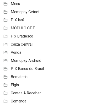
Menu
Memopay Getnet
PIX Itaú
MÓDULO CT-E
Pix Bradesco
Caixa Central
Venda
Memopay Android
PIX Banco do Brasil
Bematech
Elgin
Contas A Receber
Comanda