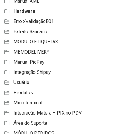
Manual AME
Hardware
Erro xValidaçãoE01
Extrato Bancário
MÓDULO ETIQUETAS
MEMODELIVERY
Manual PicPay
Integração Shipay
Usuário
Produtos
Microterminal
Integração Matera – PIX no PDV
Área do Suporte
MÓDULO PEDIDOS