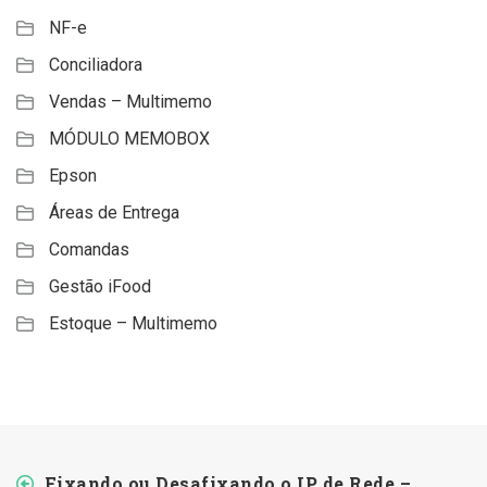
NF-e
Conciliadora
Vendas – Multimemo
MÓDULO MEMOBOX
Epson
Áreas de Entrega
Comandas
Gestão iFood
Estoque – Multimemo
Fixando ou Desafixando o IP de Rede –