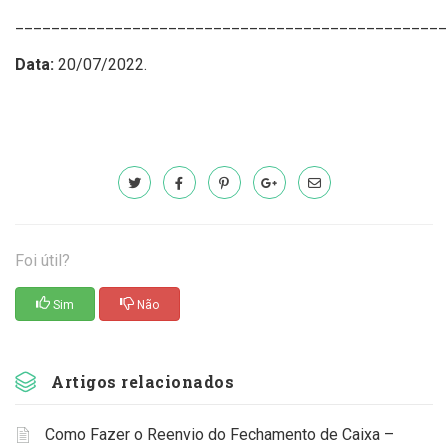
________________________________________________
Data:
20/07/2022.
Foi útil?
Sim
Não
Artigos relacionados
Como Fazer o Reenvio do Fechamento de Caixa –