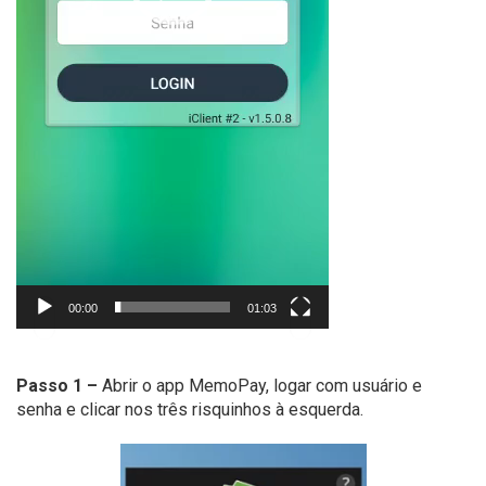
00:00
01:03
Passo 1 –
Abrir o app MemoPay, logar com usuário e
senha e clicar nos três risquinhos à esquerda.