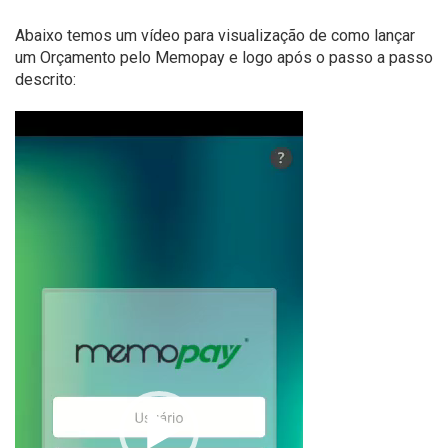
Abaixo temos um vídeo para visualização de como lançar
um Orçamento pelo Memopay e logo após o passo a passo
descrito:
Tocador
de
vídeo