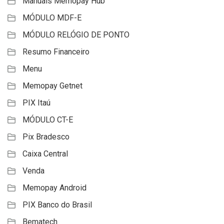
Manuais Memopay Hub
MÓDULO MDF-E
MÓDULO RELÓGIO DE PONTO
Resumo Financeiro
Menu
Memopay Getnet
PIX Itaú
MÓDULO CT-E
Pix Bradesco
Caixa Central
Venda
Memopay Android
PIX Banco do Brasil
Bematech