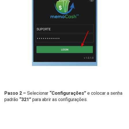
Passo 2 –
Selecionar
“Configurações”
e colocar a senha
padrão
“321”
para abrir as configurações.