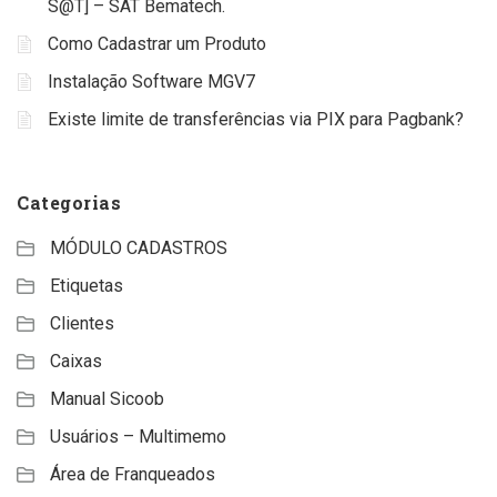
S@T] – SAT Bematech.
Como Cadastrar um Produto
Instalação Software MGV7
Existe limite de transferências via PIX para Pagbank?
Categorias
MÓDULO CADASTROS
Etiquetas
Clientes
Caixas
Manual Sicoob
Usuários – Multimemo
Área de Franqueados