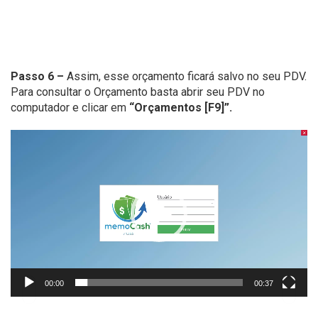
Passo 6 –
Assim, esse orçamento ficará salvo no seu PDV.
Para consultar o Orçamento basta abrir seu PDV no
computador e clicar em
“Orçamentos [F9]”.
Tocador
de
vídeo
00:00
00:37