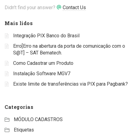
Didn't find your answer?
Contact Us
Mais lidos
Integração PIX Banco do Brasil
Erro[Erro na abertura da porta de comunicação com o
S@T] – SAT Bematech.
Como Cadastrar um Produto
Instalação Software MGV7
Existe limite de transferências via PIX para Pagbank?
Categorias
MÓDULO CADASTROS
Etiquetas