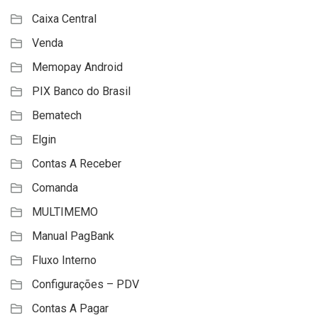
Caixa Central
Venda
Memopay Android
PIX Banco do Brasil
Bematech
Elgin
Contas A Receber
Comanda
MULTIMEMO
Manual PagBank
Fluxo Interno
Configurações – PDV
Contas A Pagar