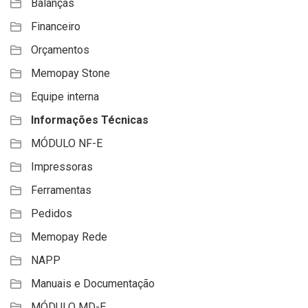
Balanças
Financeiro
Orçamentos
Memopay Stone
Equipe interna
Informações Técnicas
MÓDULO NF-E
Impressoras
Ferramentas
Pedidos
Memopay Rede
NAPP
Manuais e Documentação
MÓDULO MD-E