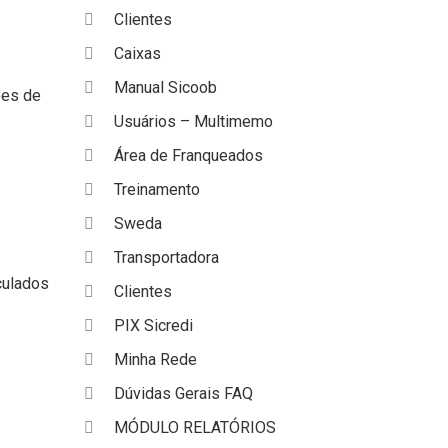
Clientes
Caixas
Manual Sicoob
ões de
Usuários – Multimemo
Área de Franqueados
Treinamento
Sweda
Transportadora
culados
Clientes
PIX Sicredi
Minha Rede
Dúvidas Gerais FAQ
MÓDULO RELATÓRIOS