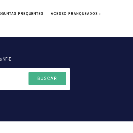
RGUNTAS FREQUENTES
ACESSO FRANQUEADOS
a NF-E