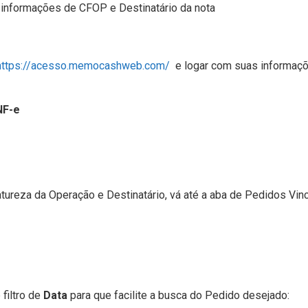
 informações de CFOP e Destinatário da nota
https://acesso.memocashweb.com/
e logar com suas informaç
NF-e
ureza da Operação e Destinatário, vá até a aba de Pedidos Vin
 filtro de
Data
para que facilite a busca do Pedido desejado: