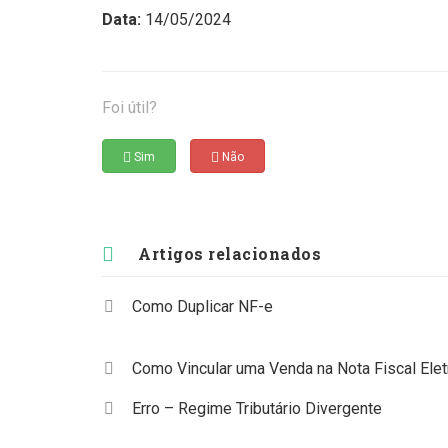
Data:
14/05/2024
Foi útil?
Sim
Não
Artigos relacionados
Como Duplicar NF-e
Como Vincular uma Venda na Nota Fiscal Elet
Erro – Regime Tributário Divergente