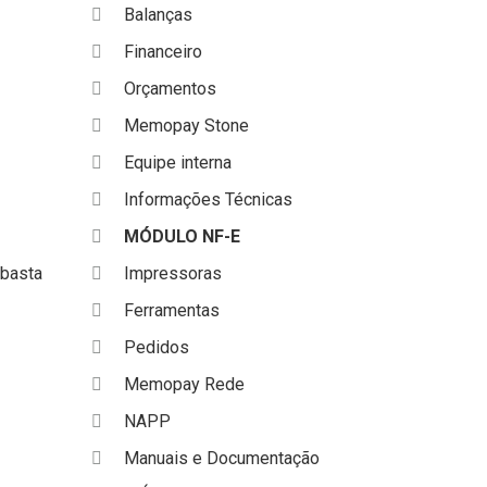
Balanças
Financeiro
Orçamentos
Memopay Stone
Equipe interna
Informações Técnicas
MÓDULO NF-E
 basta
Impressoras
Ferramentas
Pedidos
Memopay Rede
NAPP
Manuais e Documentação