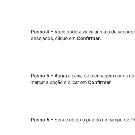
Passo 4 –
Você poderá vincular mais de um pedid
desejados, clique em
Confirmar.
Passo 5 –
Abrirá a caixa de mensagem com a opç
marcar a opção e clicar em
Confirmar
.
Passo 6 –
Será exibido o pedido no campo de Pe