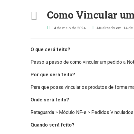
Como Vincular um
14 de maio de 2024
Atualizado em: 14 de
O que será feito?
Passo a passo de como vincular um pedido a Nota
Por que será feito?
Para que possa vincular os produtos de forma mai
Onde será feito?
Retaguarda > Módulo NF-e > Pedidos Vinculados
Quando será feito?