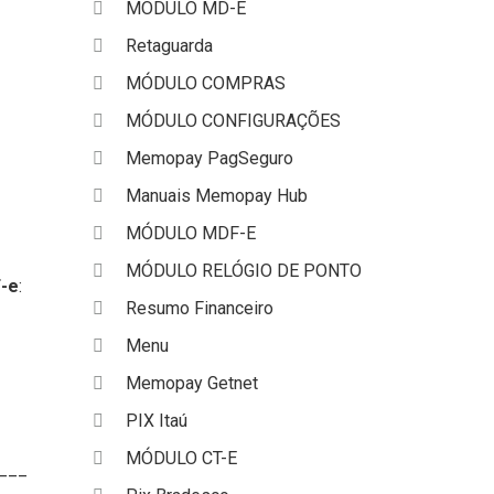
MÓDULO MD-E
Retaguarda
MÓDULO COMPRAS
MÓDULO CONFIGURAÇÕES
Memopay PagSeguro
Manuais Memopay Hub
MÓDULO MDF-E
MÓDULO RELÓGIO DE PONTO
F-e
:
Resumo Financeiro
Menu
Memopay Getnet
PIX Itaú
MÓDULO CT-E
___