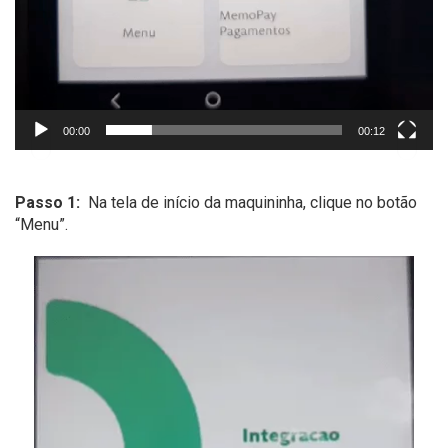
00:00
00:12
Passo 1:
Na tela de início da maquininha, clique no botão
“Menu”.