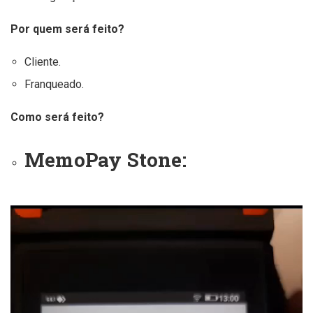
Por quem será feito?
Cliente.
Franqueado.
Como será feito?
MemoPay Stone:
Tocador
de
vídeo