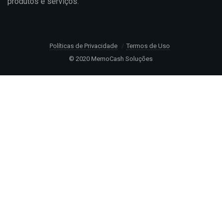
produtos e serviços.
Políticas de Privacidade
Termos de Uso
© 2020 MemoCash Soluções