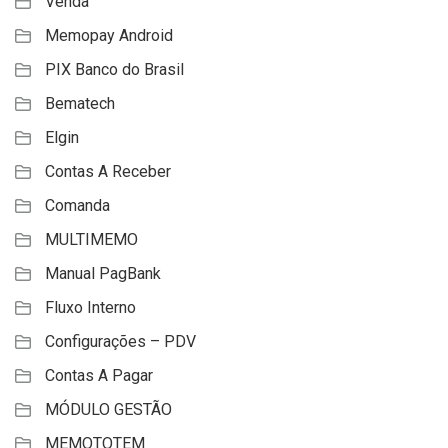
Venda
Memopay Android
PIX Banco do Brasil
Bematech
Elgin
Contas A Receber
Comanda
MULTIMEMO
Manual PagBank
Fluxo Interno
Configurações – PDV
Contas A Pagar
MÓDULO GESTÃO
MEMOTOTEM