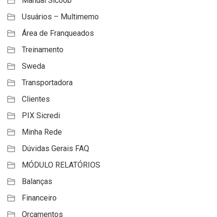
Manual Sicoob
Usuários – Multimemo
Área de Franqueados
Treinamento
Sweda
Transportadora
Clientes
PIX Sicredi
Minha Rede
Dúvidas Gerais FAQ
MÓDULO RELATÓRIOS
Balanças
Financeiro
Orçamentos