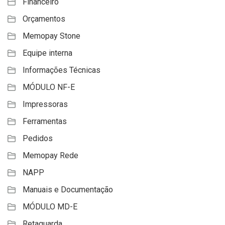
Financeiro
Orçamentos
Memopay Stone
Equipe interna
Informações Técnicas
MÓDULO NF-E
Impressoras
Ferramentas
Pedidos
Memopay Rede
NAPP
Manuais e Documentação
MÓDULO MD-E
Retaguarda