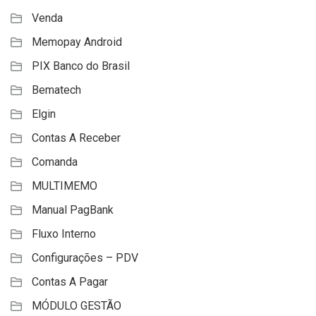
Venda
Memopay Android
PIX Banco do Brasil
Bematech
Elgin
Contas A Receber
Comanda
MULTIMEMO
Manual PagBank
Fluxo Interno
Configurações – PDV
Contas A Pagar
MÓDULO GESTÃO