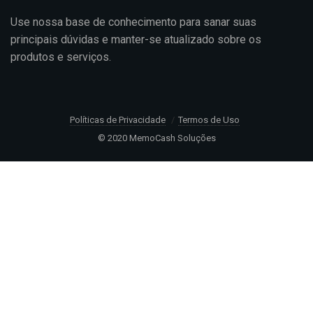
Use nossa base de conhecimento para sanar suas
principais dúvidas e manter-se atualizado sobre os
produtos e serviços.
Políticas de Privacidade
Termos de Uso
© 2020 MemoCash Soluções