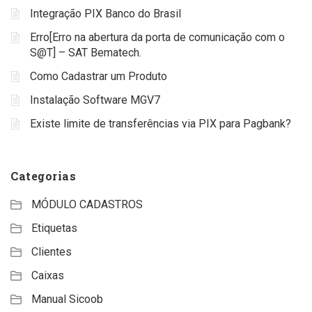
Integração PIX Banco do Brasil
Erro[Erro na abertura da porta de comunicação com o
S@T] – SAT Bematech.
Como Cadastrar um Produto
Instalação Software MGV7
Existe limite de transferências via PIX para Pagbank?
Categorias
MÓDULO CADASTROS
Etiquetas
Clientes
Caixas
Manual Sicoob