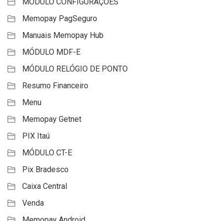
MÓDULO CONFIGURAÇÕES
Memopay PagSeguro
Manuais Memopay Hub
MÓDULO MDF-E
MÓDULO RELÓGIO DE PONTO
Resumo Financeiro
Menu
Memopay Getnet
PIX Itaú
MÓDULO CT-E
Pix Bradesco
Caixa Central
Venda
Memopay Android