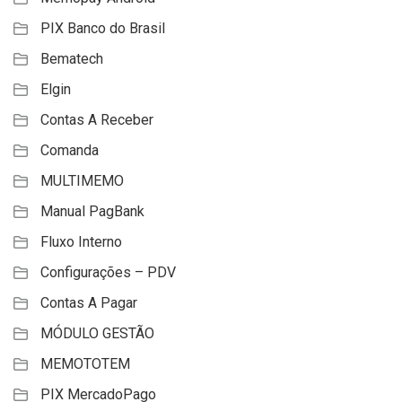
PIX Banco do Brasil
Bematech
Elgin
Contas A Receber
Comanda
MULTIMEMO
Manual PagBank
Fluxo Interno
Configurações – PDV
Contas A Pagar
MÓDULO GESTÃO
MEMOTOTEM
PIX MercadoPago