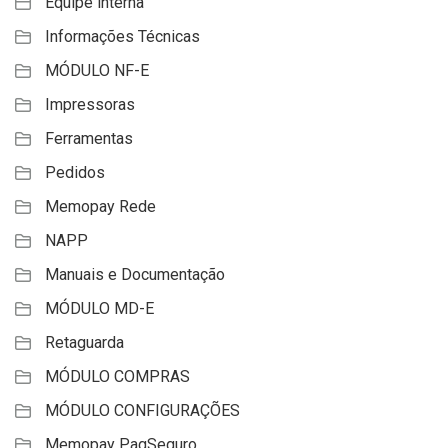
Equipe interna
Informações Técnicas
MÓDULO NF-E
Impressoras
Ferramentas
Pedidos
Memopay Rede
NAPP
Manuais e Documentação
MÓDULO MD-E
Retaguarda
MÓDULO COMPRAS
MÓDULO CONFIGURAÇÕES
Memopay PagSeguro