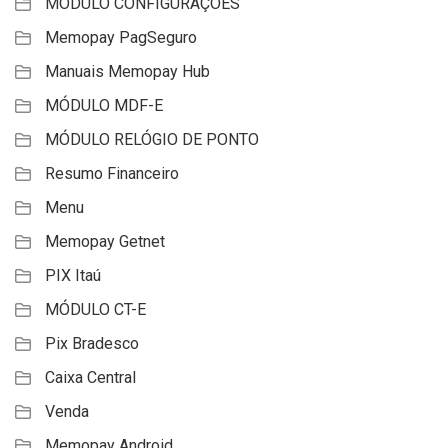
MÓDULO CONFIGURAÇÕES
Memopay PagSeguro
Manuais Memopay Hub
MÓDULO MDF-E
MÓDULO RELÓGIO DE PONTO
Resumo Financeiro
Menu
Memopay Getnet
PIX Itaú
MÓDULO CT-E
Pix Bradesco
Caixa Central
Venda
Memopay Android