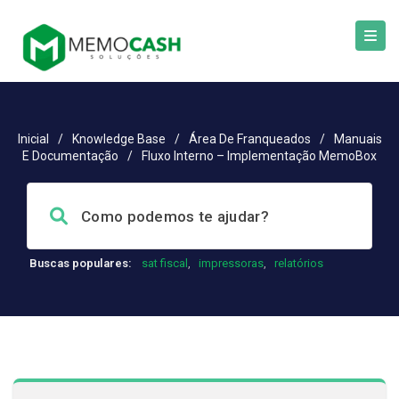
Inicial
/
Knowledge Base
/
Área De Franqueados
/
Manuais
E Documentação
/
Fluxo Interno – Implementação MemoBox
Buscas populares:
sat fiscal
,
impressoras
,
relatórios