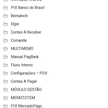
PIX Banco do Brasil
Bematech
Elgin
Contas A Receber
Comanda
MULTIMEMO
Manual PagBank
Fluxo Interno
Configurações – PDV
Contas A Pagar
MÓDULO GESTÃO
MEMOTOTEM
PIX MercadoPago