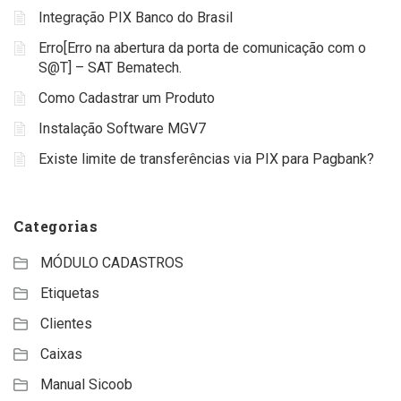
Integração PIX Banco do Brasil
Erro[Erro na abertura da porta de comunicação com o
S@T] – SAT Bematech.
Como Cadastrar um Produto
Instalação Software MGV7
Existe limite de transferências via PIX para Pagbank?
Categorias
MÓDULO CADASTROS
Etiquetas
Clientes
Caixas
Manual Sicoob