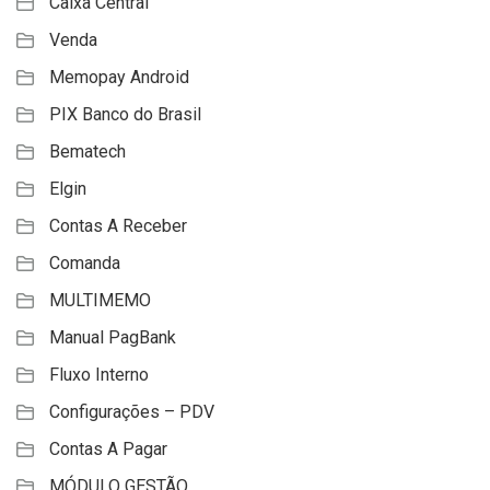
Caixa Central
Venda
Memopay Android
PIX Banco do Brasil
Bematech
Elgin
Contas A Receber
Comanda
MULTIMEMO
Manual PagBank
Fluxo Interno
Configurações – PDV
Contas A Pagar
MÓDULO GESTÃO