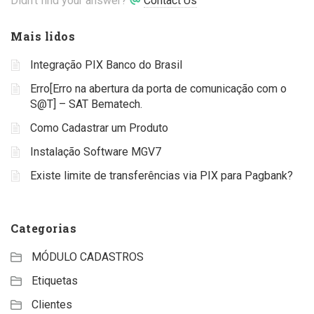
Didn't find your answer?
Contact Us
Mais lidos
Integração PIX Banco do Brasil
Erro[Erro na abertura da porta de comunicação com o
S@T] – SAT Bematech.
Como Cadastrar um Produto
Instalação Software MGV7
Existe limite de transferências via PIX para Pagbank?
Categorias
MÓDULO CADASTROS
Etiquetas
Clientes