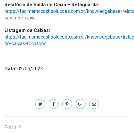
Relatório de Saída de Caixa – Retaguarda:
https://faq.memocashsolucoes.com.br/knowledgebase/relato
saida-de-caixa
Listagem de Caixas:
https://faq.memocashsolucoes.com.br/knowledgebase/lista
de-caixas-fechados
________________________________________________
Data:
02/05/2023
Foi útil?