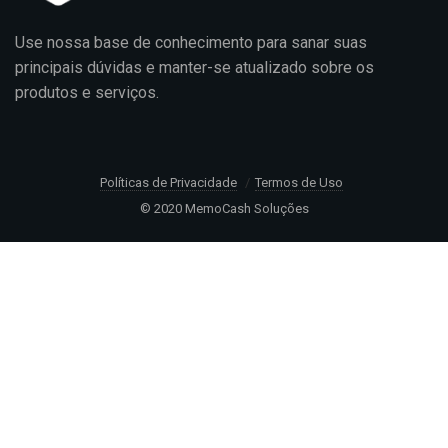
Use nossa base de conhecimento para sanar suas
principais dúvidas e manter-se atualizado sobre os
produtos e serviços.
Políticas de Privacidade
Termos de Uso
© 2020 MemoCash Soluções