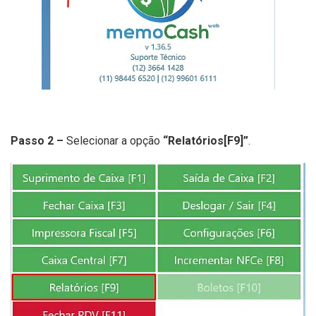
Passo 2 –
Selecionar a opção
“Relatórios[F9]”
.