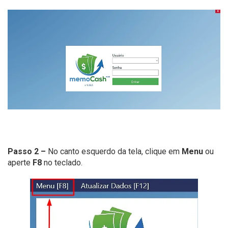
Passo 2 –
No canto esquerdo da tela, clique em
Menu
ou
aperte
F8
no teclado.