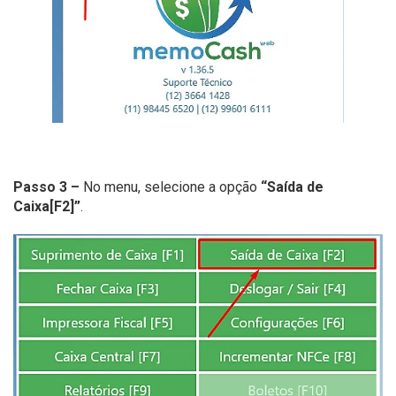
Passo 3 –
No menu, selecione a opção
“Saída de
Caixa[F2]”
.