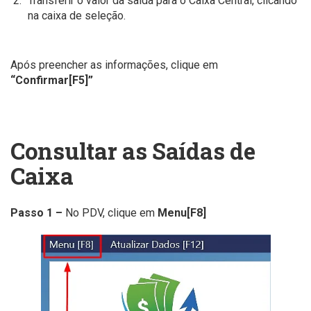
Transferir o valor da saída para o Caixa Central, clicando
na caixa de seleção.
Após preencher as informações, clique em
“Confirmar[F5]”
Consultar as Saídas de
Caixa
Passo 1 –
No PDV, clique em
Menu[F8]