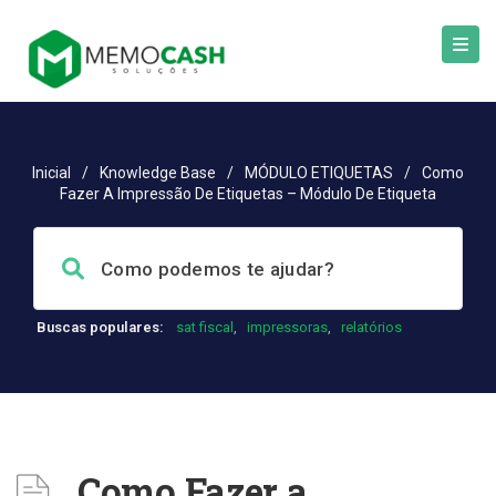
Inicial
/
Knowledge Base
/
MÓDULO ETIQUETAS
/
Como
Fazer A Impressão De Etiquetas – Módulo De Etiqueta
Buscas populares:
sat fiscal
,
impressoras
,
relatórios
Como Fazer a