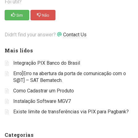
Foi útil?
Sim
Não
Didn't find your answer?
Contact Us
Mais lidos
Integração PIX Banco do Brasil
Erro[Erro na abertura da porta de comunicação com o
S@T] – SAT Bematech.
Como Cadastrar um Produto
Instalação Software MGV7
Existe limite de transferências via PIX para Pagbank?
Categorias