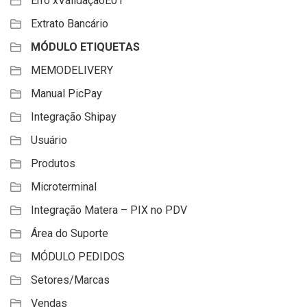
Erro xValidaçãoE01
Extrato Bancário
MÓDULO ETIQUETAS
MEMODELIVERY
Manual PicPay
Integração Shipay
Usuário
Produtos
Microterminal
Integração Matera – PIX no PDV
Área do Suporte
MÓDULO PEDIDOS
Setores/Marcas
Vendas