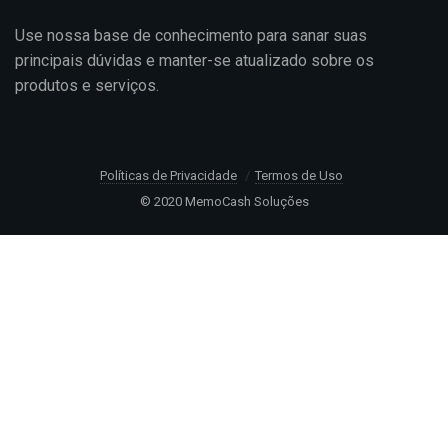
Use nossa base de conhecimento para sanar suas
principais dúvidas e manter-se atualizado sobre os
produtos e serviços.
Políticas de Privacidade
Termos de Uso
© 2020 MemoCash Soluções