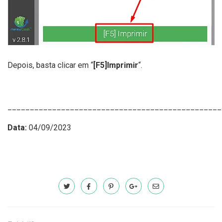
Depois, basta clicar em “
[F5]Imprimir
“.
________________________________________________
Data:
04/09/2023