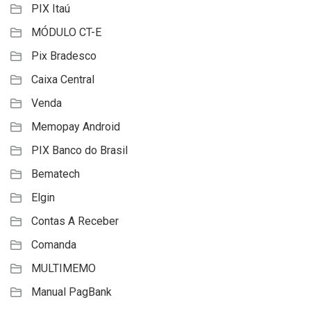
PIX Itaú
MÓDULO CT-E
Pix Bradesco
Caixa Central
Venda
Memopay Android
PIX Banco do Brasil
Bematech
Elgin
Contas A Receber
Comanda
MULTIMEMO
Manual PagBank