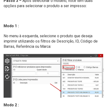
Passo 3 –
Após selecionar o modelo, você tem duas
opções para selecionar o produto a ser impresso:
Modo 1 :
No menu à esquerda, selecione o produto que deseja
imprimir utilizando os filtros de Descrição, ID, Código de
Barras, Referência ou Marca:
Modo 2 :