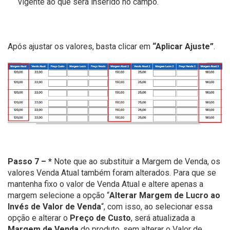
vigente ao que será inserido no campo.
Após ajustar os valores, basta clicar em
“Aplicar Ajuste”
.
Passo 7 –
*
Note que ao substituir a Margem de Venda, os
valores Venda Atual também foram alterados. Para que se
mantenha fixo o valor de Venda Atual e altere apenas a
margem selecione a opção “
Alterar Margem de Lucro ao
Invés de Valor de Venda
“, com isso, ao selecionar essa
opção e alterar o
Preço de Custo
, será atualizada a
Margem de Venda
do produto, sem alterar o Valor de