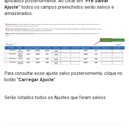
aplicados posteriormente. Ao clicar em “
Pré Salvar
Ajuste
” todos os campos preenchidos serão salvos e
armazenados.
Para consultar esse ajuste salvo posteriormente, clique no
botão “
Carregar Ajuste
“.
Serão listados todos os Ajustes que foram salvos.