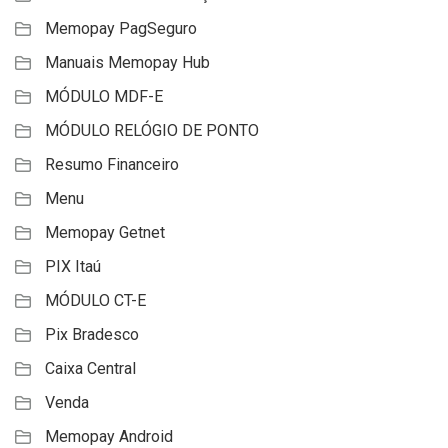
Memopay PagSeguro
Manuais Memopay Hub
MÓDULO MDF-E
MÓDULO RELÓGIO DE PONTO
Resumo Financeiro
Menu
Memopay Getnet
PIX Itaú
MÓDULO CT-E
Pix Bradesco
Caixa Central
Venda
Memopay Android