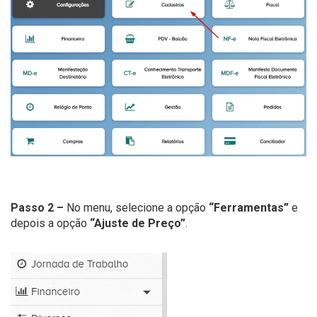
Passo 2 –
No menu, selecione a opção
“Ferramentas”
e
depois a opção
“Ajuste de Preço”
.