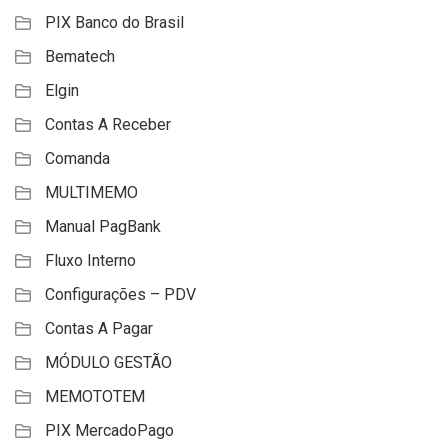
PIX Banco do Brasil
Bematech
Elgin
Contas A Receber
Comanda
MULTIMEMO
Manual PagBank
Fluxo Interno
Configurações – PDV
Contas A Pagar
MÓDULO GESTÃO
MEMOTOTEM
PIX MercadoPago