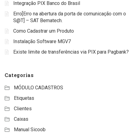
Integração PIX Banco do Brasil
Erro[Erro na abertura da porta de comunicação com o
S@T] – SAT Bematech.
Como Cadastrar um Produto
Instalação Software MGV7
Existe limite de transferências via PIX para Pagbank?
Categorias
MÓDULO CADASTROS
Etiquetas
Clientes
Caixas
Manual Sicoob