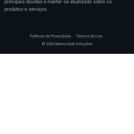
principais dúvidas e manter-se atualizado sobre os
produtos e serviços.
Políticas de Privacidade
Termos de Uso
© 2020 MemoCash Soluções