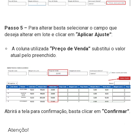
Passo 5 –
Para alterar basta selecionar o campo que
deseja alterar em lote e clicar em
“Aplicar Ajuste”
:
A coluna utilizada
“Preço de Venda”
substitui o valor
atual pelo preenchido.
Abrirá a tela para confirmação, basta clicar em
“Confirmar”
.