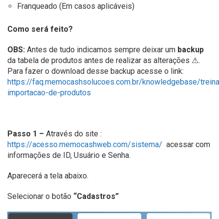
Franqueado (Em casos aplicáveis)
Como será feito?
OBS:
Antes de tudo indicamos sempre deixar um
backup
da tabela de produtos antes de realizar as alterações ⚠.
Para fazer o download desse backup acesse o link:
https://faq.memocashsolucoes.com.br/knowledgebase/trein
importacao-de-produtos
Passo 1 –
Através do site :
https://acesso.memocashweb.com/sistema/
acessar com
informações de ID, Usuário e Senha.
Aparecerá a tela abaixo.
Selecionar o botão
“Cadastros”