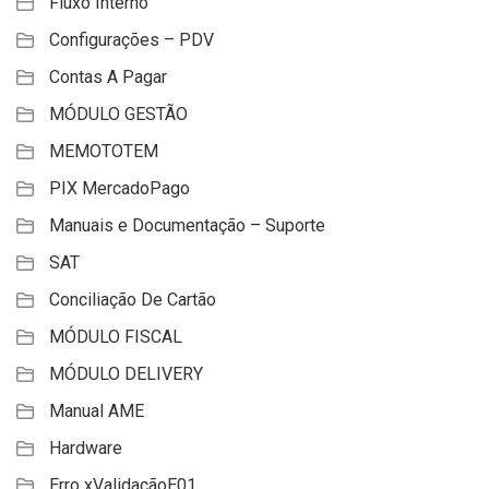
Fluxo Interno
Configurações – PDV
Contas A Pagar
MÓDULO GESTÃO
MEMOTOTEM
PIX MercadoPago
Manuais e Documentação – Suporte
SAT
Conciliação De Cartão
MÓDULO FISCAL
MÓDULO DELIVERY
Manual AME
Hardware
Erro xValidaçãoE01