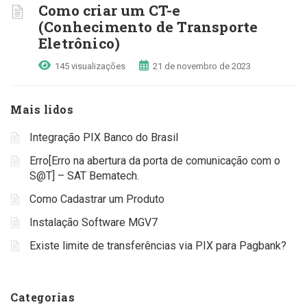
Como criar um CT-e
(Conhecimento de Transporte
Eletrônico)
145 visualizações
21 de novembro de 2023
Mais lidos
Integração PIX Banco do Brasil
Erro[Erro na abertura da porta de comunicação com o
S@T] – SAT Bematech.
Como Cadastrar um Produto
Instalação Software MGV7
Existe limite de transferências via PIX para Pagbank?
Categorias