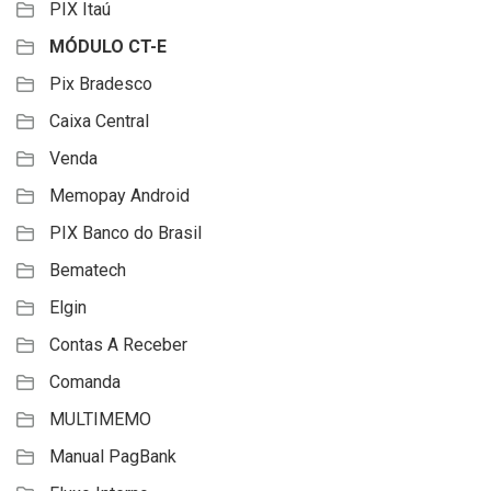
PIX Itaú
MÓDULO CT-E
Pix Bradesco
Caixa Central
Venda
Memopay Android
PIX Banco do Brasil
Bematech
Elgin
Contas A Receber
Comanda
MULTIMEMO
Manual PagBank