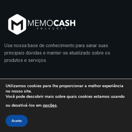
Use nossa base de conhecimento para sanar suas
principais dúvidas e manter-se atualizado sobre os
produtos e serviços.
Utilizamos cookies para lhe proporcionar a melhor experiência
Políticas de Privacidade
Termos de Uso
no nosso site.
© 2020 MemoCash Soluções
Você pode descobrir mais sobre quais cookies estamos usando
opções
.
ou desativá-los em
Aceito