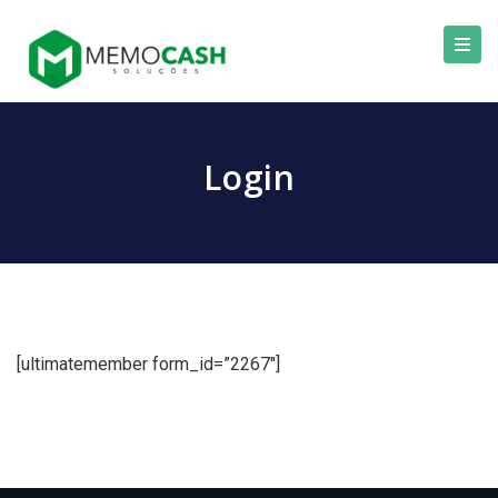
Login
[ultimatemember form_id=”2267″]